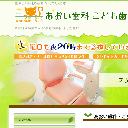
先生が症例の紹介をしています
休診日や時間外の診察もお問合せください
あおい歯科・こ
ホーム