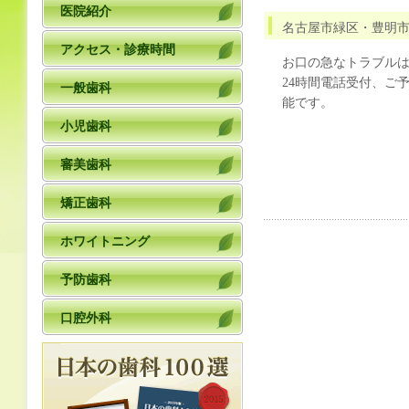
医院紹介
名古屋市緑区・豊明
アクセス・診療時間
お口の急なトラブル
24時間電話受付、ご
一般歯科
能です。
小児歯科
審美歯科
矯正歯科
ホワイトニング
予防歯科
口腔外科