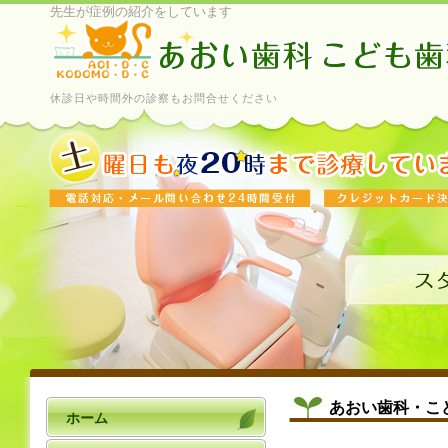
先生が症例の紹介をしています
休診日や時間外の診察もお問合せください
あおい歯科・こ
ホーム