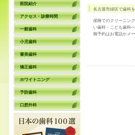
医院紹介
名古屋市緑区で歯科
アクセス・診療時間
保険でのクリーニン
い歯科・こども歯科
一般歯科
御予約はお電話かメ
小児歯科
審美歯科
矯正歯科
ホワイトニング
予防歯科
口腔外科