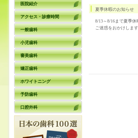
医院紹介
夏季休暇のお知らせ
アクセス・診療時間
8/13～8/16まで
ご迷惑をおかけしま
一般歯科
小児歯科
審美歯科
矯正歯科
ホワイトニング
予防歯科
口腔外科