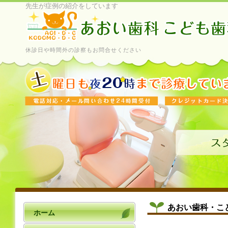
先生が症例の紹介をしています
休診日や時間外の診察もお問合せください
あおい歯科・こ
ホーム