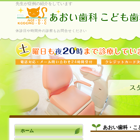
先生が症例の紹介をしています
休診日や時間外の診察もお問合せください
あおい歯科・こ
ホーム