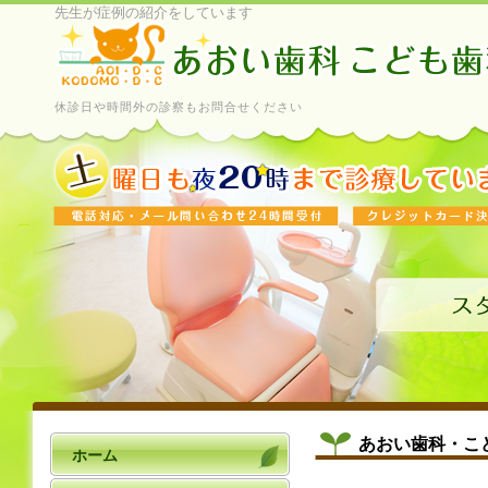
先生が症例の紹介をしています
休診日や時間外の診察もお問合せください
あおい歯科・こ
ホーム