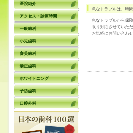
医院紹介
急なトラブルは、時
アクセス・診療時間
急なトラブルから保
限り対応させていた
一般歯科
お気軽にお問い合わ
小児歯科
審美歯科
矯正歯科
ホワイトニング
予防歯科
口腔外科