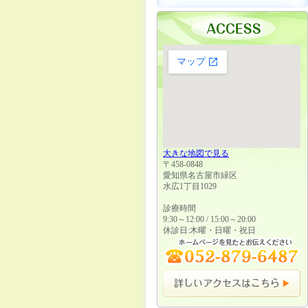
大きな地図で見る
〒458-0848
愛知県名古屋市緑区
水広1丁目1029
診療時間
9:30～12:00 / 15:00～20:00
休診日:木曜・日曜・祝日