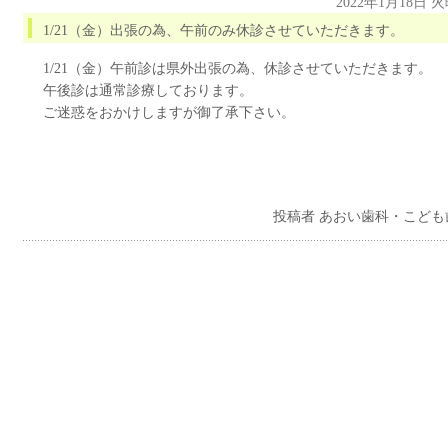
2022年1月18日 
1/21（金）出張の為、午前のみ休診させていただきます。
1/21（金）午前診は県外出張の為、休診させていただきます。
午後診は通常診療しております。
ご迷惑をおかけしますが御了承下さい。
投稿者 あおい歯科・こども