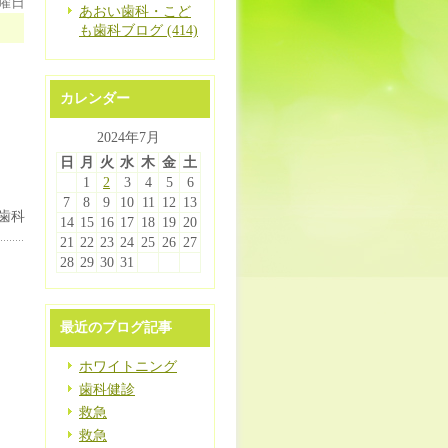
火曜日
あおい歯科・こど
も歯科ブログ (414)
カレンダー
2024年7月
日
月
火
水
木
金
土
1
2
3
4
5
6
7
8
9
10
11
12
13
歯科
14
15
16
17
18
19
20
21
22
23
24
25
26
27
28
29
30
31
最近のブログ記事
ホワイトニング
歯科健診
救急
救急