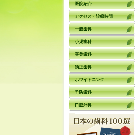
医院紹介
アクセス・診療時間
一般歯科
小児歯科
審美歯科
矯正歯科
ホワイトニング
予防歯科
口腔外科