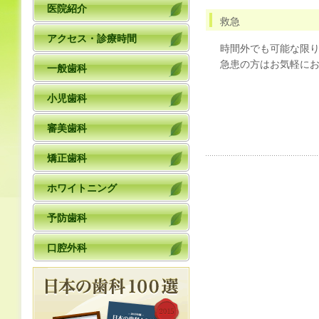
医院紹介
救急
アクセス・診療時間
時間外でも可能な限
急患の方はお気軽に
一般歯科
小児歯科
審美歯科
矯正歯科
ホワイトニング
予防歯科
口腔外科