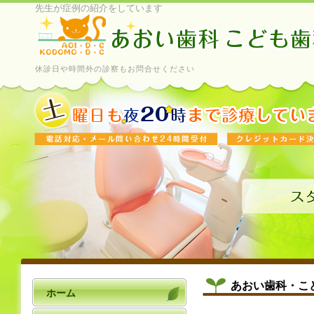
先生が症例の紹介をしています
休診日や時間外の診察もお問合せください
あおい歯科・こ
ホーム