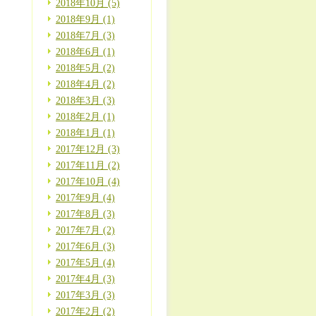
2018年10月 (5)
2018年9月 (1)
2018年7月 (3)
2018年6月 (1)
2018年5月 (2)
2018年4月 (2)
2018年3月 (3)
2018年2月 (1)
2018年1月 (1)
2017年12月 (3)
2017年11月 (2)
2017年10月 (4)
2017年9月 (4)
2017年8月 (3)
2017年7月 (2)
2017年6月 (3)
2017年5月 (4)
2017年4月 (3)
2017年3月 (3)
2017年2月 (2)