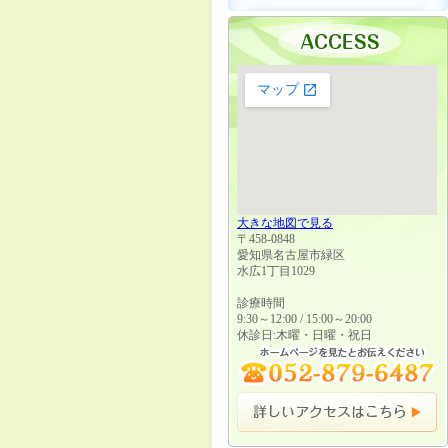
大きな地図で見る
〒458-0848
愛知県名古屋市緑区
水広1丁目1029
診療時間
9:30～12:00 / 15:00～20:00
休診日:木曜・日曜・祝日