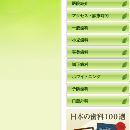
医院紹介
アクセス・診療時間
一般歯科
小児歯科
審美歯科
矯正歯科
ホワイトニング
予防歯科
口腔外科