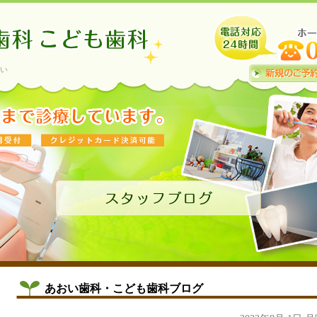
い
あおい歯科・こども歯科ブログ