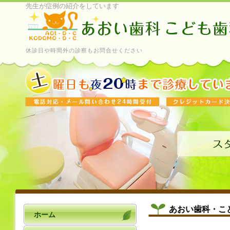
先生が症例の紹介をしています
休診日や時間外の診察もお問合せください
あおい歯科・こ
ホーム