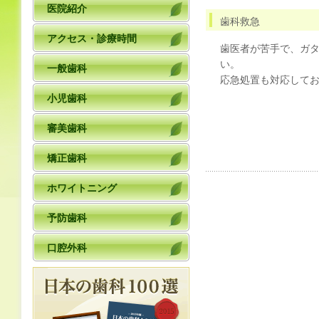
医院紹介
歯科救急
アクセス・診療時間
歯医者が苦手で、ガ
い。
一般歯科
応急処置も対応して
小児歯科
審美歯科
矯正歯科
ホワイトニング
予防歯科
口腔外科