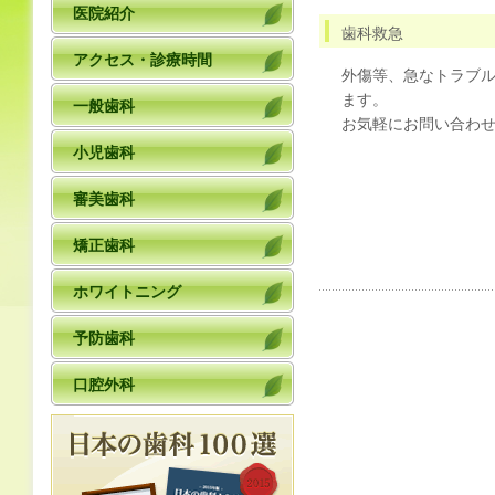
医院紹介
歯科救急
アクセス・診療時間
外傷等、急なトラブ
ます。
一般歯科
お気軽にお問い合わ
小児歯科
審美歯科
矯正歯科
ホワイトニング
予防歯科
口腔外科