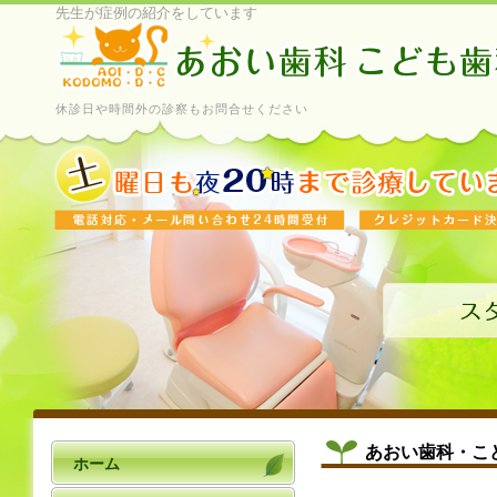
先生が症例の紹介をしています
休診日や時間外の診察もお問合せください
あおい歯科・こ
ホーム