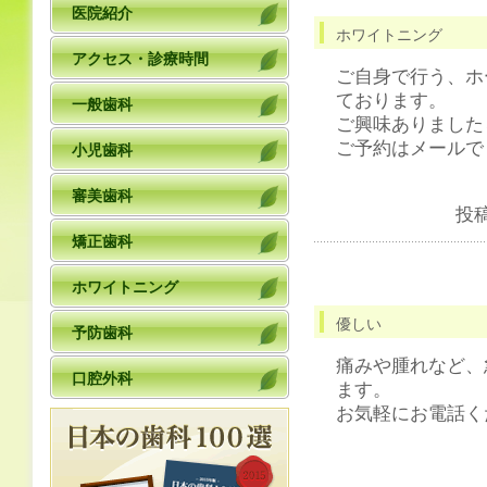
医院紹介
ホワイトニング
アクセス・診療時間
ご自身で行う、ホ
ております。
一般歯科
ご興味ありました
ご予約はメールで
小児歯科
審美歯科
投
矯正歯科
ホワイトニング
優しい
予防歯科
痛みや腫れなど、
口腔外科
ます。
お気軽にお電話く