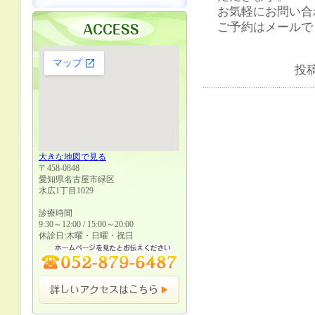
お気軽にお問い合
ご予約はメールで
投
大きな地図で見る
〒458-0848
愛知県名古屋市緑区
水広1丁目1029
診療時間
9:30～12:00 / 15:00～20:00
休診日:木曜・日曜・祝日