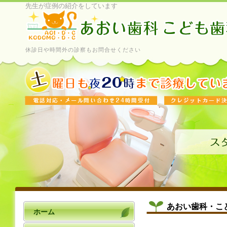
先生が症例の紹介をしています
休診日や時間外の診察もお問合せください
あおい歯科・こ
ホーム