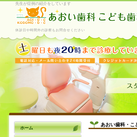
先生が症例の紹介をしています
休診日や時間外の診察もお問合せください
あおい歯科・こ
ホーム