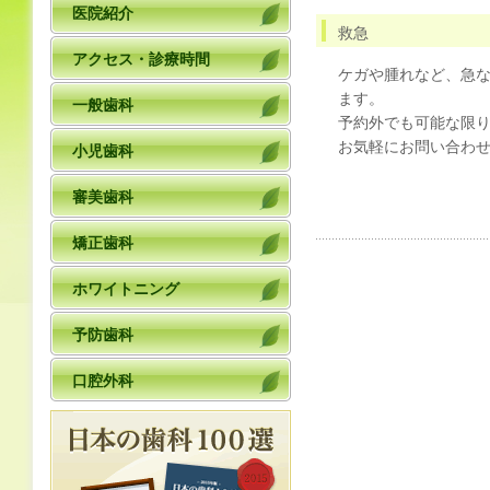
医院紹介
救急
アクセス・診療時間
ケガや腫れなど、急
ます。
一般歯科
予約外でも可能な限
お気軽にお問い合わ
小児歯科
審美歯科
矯正歯科
ホワイトニング
予防歯科
口腔外科