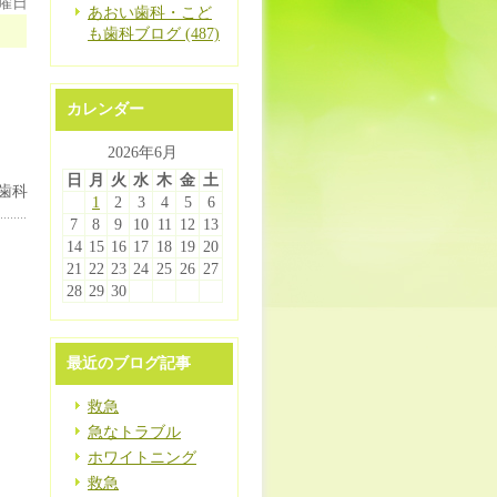
月曜日
あおい歯科・こど
も歯科ブログ (487)
カレンダー
2026年6月
日
月
火
水
木
金
土
歯科
1
2
3
4
5
6
7
8
9
10
11
12
13
14
15
16
17
18
19
20
21
22
23
24
25
26
27
28
29
30
最近のブログ記事
救急
急なトラブル
ホワイトニング
救急