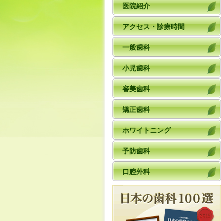
医院紹介
アクセス・診療時間
一般歯科
小児歯科
審美歯科
矯正歯科
ホワイトニング
予防歯科
口腔外科