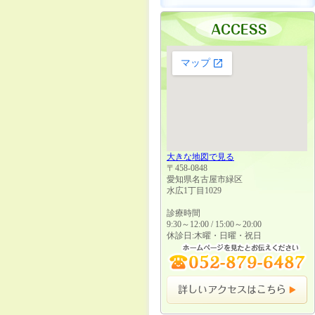
大きな地図で見る
〒458-0848
愛知県名古屋市緑区
水広1丁目1029
診療時間
9:30～12:00 / 15:00～20:00
休診日:木曜・日曜・祝日