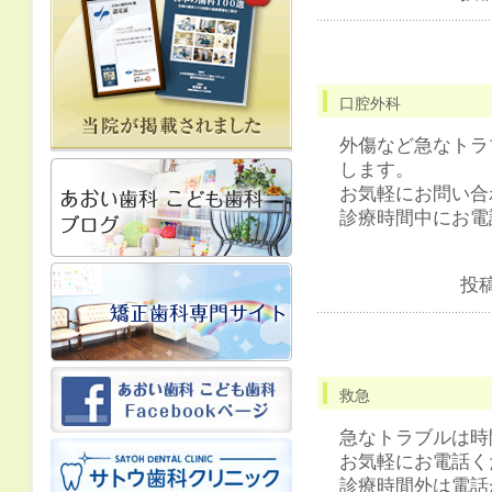
口腔外科
外傷など急なトラ
します。
お気軽にお問い合
診療時間中にお電
投
救急
急なトラブルは時
お気軽にお電話く
診療時間外は電話