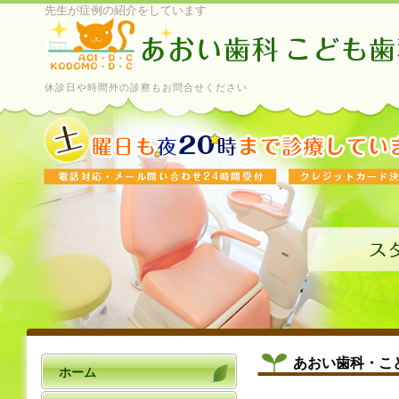
先生が症例の紹介をしています
休診日や時間外の診察もお問合せください
あおい歯科・こ
ホーム