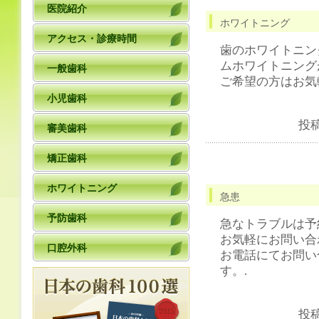
医院紹介
ホワイトニング
アクセス・診療時間
歯のホワイトニン
ムホワイトニング
一般歯科
ご希望の方はお気
小児歯科
投
審美歯科
矯正歯科
ホワイトニング
急患
予防歯科
急なトラブルは予
お気軽にお問い合
口腔外科
お電話にてお問い
す。.
投